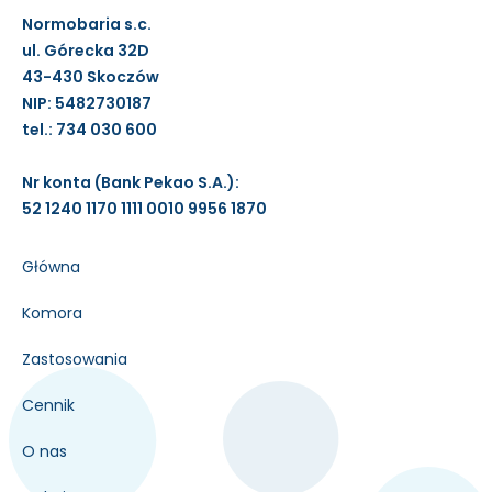
Normobaria s.c.
ul. Górecka 32D
43-430 Skoczów
NIP: 5482730187
tel.: 734 030 600
Nr konta (Bank Pekao S.A.):
52 1240 1170 1111 0010 9956 1870
Główna
Komora
Zastosowania
Cennik
O nas