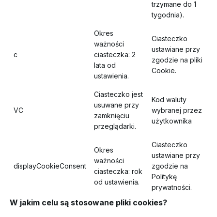
trzymane do 1
tygodnia).
Okres
Ciasteczko
ważności
ustawiane przy
c
ciasteczka: 2
zgodzie na pliki
lata od
Cookie.
ustawienia.
Ciasteczko jest
Kod waluty
usuwane przy
VC
wybranej przez
zamknięciu
użytkownika
przeglądarki.
Ciasteczko
Okres
ustawiane przy
ważności
displayCookieConsent
zgodzie na
ciasteczka: rok
Politykę
od ustawienia.
prywatności.
W jakim celu są stosowane pliki cookies?